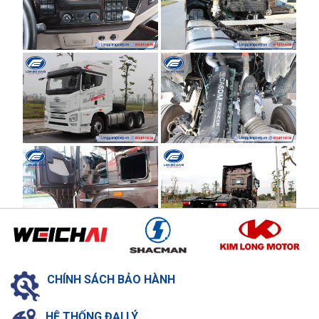
CHÍNH SÁCH
BẢO HÀNH
HỆ THỐNG
ĐẠI LÝ