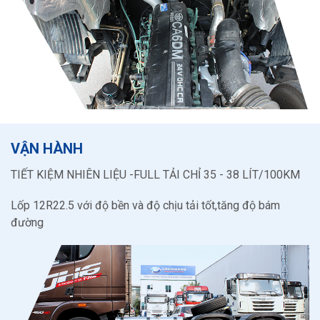
VẬN HÀNH
TIẾT KIỆM NHIÊN LIỆU -FULL TẢI CHỈ 35 - 38 LÍT/100KM
Lốp 12R22.5 với độ bền và độ chịu tải tốt,tăng độ bám
đường