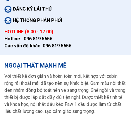
ĐĂNG KÝ LÁI THỬ
HỆ THỐNG PHÂN PHỐI
HOTLINE (8:00 - 17:00)
Hotline :
096.819 5656
Các vấn đề khác:
096.819 5656
NGOẠI THẤT MẠNH MẼ
Với thiết kế đơn giản và hoàn toàn mới, kết hợp với cabin
rộng rãi thoải mái đã tạo nên sự khác biệt. Gam màu nội thất
đen nhám đồng bộ toát nên vẻ sang trọng. Ghế ngồi và trang
thiết bị được lắp đặt đầy đủ tiện nghi. Được thiết kế tinh tế
và khoa học, nội thất đầu kéo Faw 1 cầu được làm từ chất
liệu chất lượng cao, tạo cảm giác sang trọng.