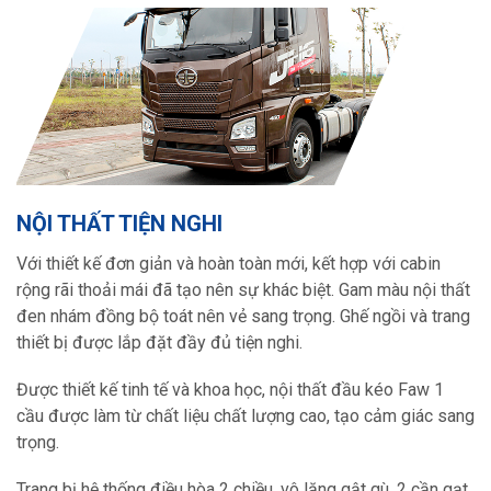
NỘI THẤT TIỆN NGHI
Với thiết kế đơn giản và hoàn toàn mới, kết hợp với cabin
rộng rãi thoải mái đã tạo nên sự khác biệt. Gam màu nội thất
đen nhám đồng bộ toát nên vẻ sang trọng. Ghế ngồi và trang
thiết bị được lắp đặt đầy đủ tiện nghi.
Được thiết kế tinh tế và khoa học, nội thất đầu kéo Faw 1
cầu được làm từ chất liệu chất lượng cao, tạo cảm giác sang
trọng.
Trang bị hệ thống điều hòa 2 chiều, vô lăng gật gù, 2 cần gạt