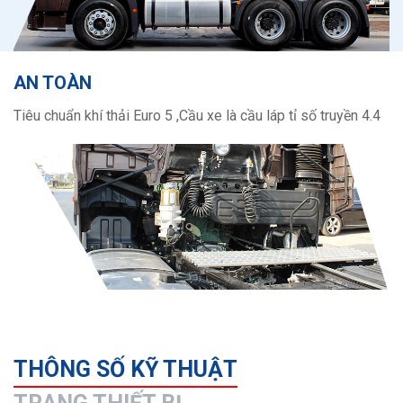
AN TOÀN
Tiêu chuẩn khí thải Euro 5 ,Cầu xe là cầu láp tỉ số truyền 4.4
THÔNG SỐ KỸ THUẬT