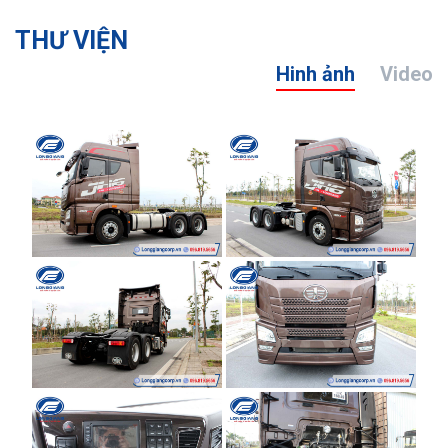
THƯ VIỆN
Hinh ảnh
Video