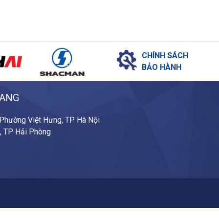
CHÍNH SÁCH
BẢO HÀNH
IANG
,Phường Việt Hưng, TP Hà Nội
n, TP Hải Phòng