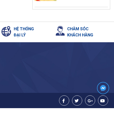
cho hạ tầng giao thông
xanh
HỆ THỐNG
CHĂM SÓC
ĐẠI LÝ
KHÁCH HÀNG