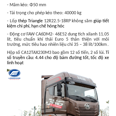
- Mâm kéo: Φ50 mm
- Tải trọng cho phép kéo theo: 40000 kg
- Lốp
thép Triangle
12R22.5-18RP không săm
giúp tiết
kiệm chi phí, hạn chế hỏng hóc
- Động cơ FAW CA6DM2- 46E52 dung tích xilanh 11.05
lít, tiêu chuẩn khí thải Euro 5 thân thiện với môi
trường, mức tiêu hao nhiên liệu chỉ 35 – 38 lít/100km
.
Hộp số CA12TAX230M3 bao gồm 12 số tiến, 2 số lùi
.
Tỉ
số truyền cầu: 4.44 cho độ bám đường tốt, tốc độ xe
linh hoạt