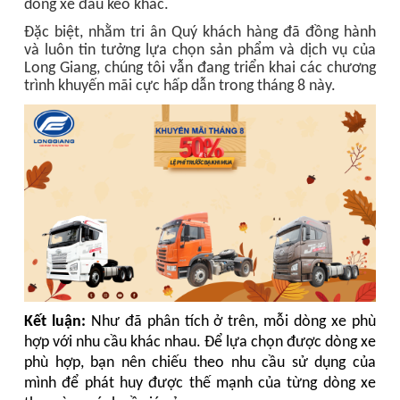
dòng xe đầu kéo
khác.
Đặc biệt, nhằm tri ân Quý khách hàng đã đồng hành
và luôn tin tưởng lựa chọn sản phẩm và dịch vụ của
Long Giang, chúng tôi vẫn đang triển khai các chương
trình khuyến mãi cực hấp dẫn trong tháng 8 này.
Kết luận:
Như đã phân tích ở trên, mỗi dòng xe phù
hợp với nhu cầu khác nhau. Để lựa chọn được dòng xe
phù hợp, bạn nên chiếu theo nhu cầu sử dụng của
mình để phát huy được thế mạnh của từng dòng xe