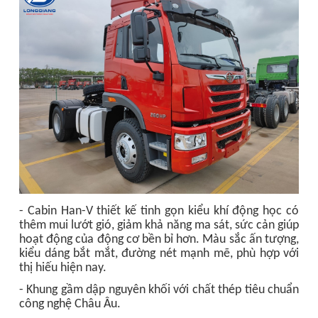
- Cabin Han-V t
hiết kế tinh gọn kiểu khí động học có
thêm mui lướt gió, giảm khả năng ma sát, sức cản giúp
hoạt động của động cơ bền bỉ hơn. Màu sắc ấn tượng,
kiểu dáng bắt mắt, đường nét mạnh mẽ, phù hợp với
thị hiếu hiện nay.
-
Khung gầm dập nguyên khối với chất thép tiêu chuẩn
công nghệ Châu Âu.