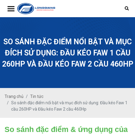
Toggle navigation
SO SÁNH ĐẶC ĐIỂM NỔI BẬT VÀ MỤC
ĐÍCH SỬ DỤNG: ĐẦU KÉO FAW 1 CẦU
260HP VÀ ĐẦU KÉO FAW 2 CẦU 460HP
Trang chủ
Tin tức
So sánh đặc điểm nổi bật và mục đích sử dụng: Đầu kéo Faw 1
cầu 260HP và Đầu kéo Faw 2 cầu 460Hp
So sánh đặc điểm & ứng dụng của