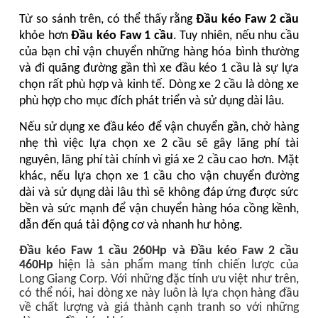
Từ so sánh trên, có thể thấy rằng
Đầu kéo Faw 2 cầu
khỏe hơn
Đầu kéo Faw 1 cầu
. Tuy nhiên, nếu nhu cầu
của bạn chỉ vận chuyển những hàng hóa bình thường
và đi quãng đường gần thì xe đầu kéo 1 cầu là sự lựa
chọn rất phù hợp và kinh tế. Dòng xe 2 cầu là dòng xe
phù hợp cho mục đích phát triển và sử dụng dài lâu.
Nếu sử dụng xe đầu kéo để vận chuyển gần, chở hàng
nhẹ thì việc lựa chọn xe 2 cầu sẽ gây lãng phí tài
nguyên, lãng phí tài chính vì giá xe 2 cầu cao hơn. Mặt
khác, nếu lựa chọn xe 1 cầu cho vận chuyển đường
dài và sử dụng dài lâu thì sẽ không đáp ứng được sức
bền và sức mạnh để vận chuyển hàng hóa cồng kềnh,
dẫn đến quá tải động cơ và nhanh hư hỏng.
Đ
ầu kéo Faw
1 cầu 260Hp và Đầu kéo Faw 2 cầu
4
60Hp
hiện là sản phẩm mang tính chiến lược của
Long Giang Corp. Với những đặc
tính ưu việt như trên
,
có thể nói, hai dòng xe này luôn là lựa chọn hàng đầu
về chất lượng và giá thành cạnh tranh so với những