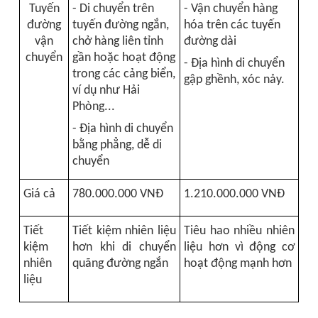
Tuyến
- Di chuyển trên
- Vận chuyển hàng
đường
tuyến đường ngắn,
hóa trên các tuyến
vận
chở hàng liên tỉnh
đường dài
chuyển
gần hoặc hoạt động
- Địa hình di chuyển
trong các cảng biển,
gập ghềnh, xóc nảy.
ví dụ như Hải
Phòng...
- Địa hình di chuyển
bằng phẳng, dễ di
chuyển
Giá cả
780.000.000 VNĐ
1.210.000.000 VNĐ
Tiết
Tiết kiệm nhiên liệu
Tiêu hao nhiều nhiên
kiệm
hơn khi di chuyển
liệu hơn vì động cơ
nhiên
quãng đường ngắn
hoạt động mạnh hơn
liệu