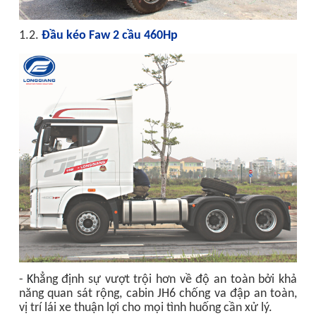
1.2.
Đầu kéo Faw 2 cầu 460Hp
-
K
hẳng định sự vượt trội hơn về độ an toàn bởi khả
năng quan sát rộng, cabin JH6 chống va đập an toàn,
vị trí lái xe thuận lợi cho mọi tình huống cần xử lý.